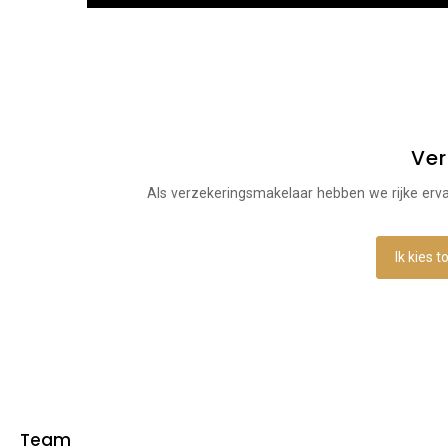
Ver
Als verzekeringsmakelaar hebben we rijke erv
Ik kies 
Team