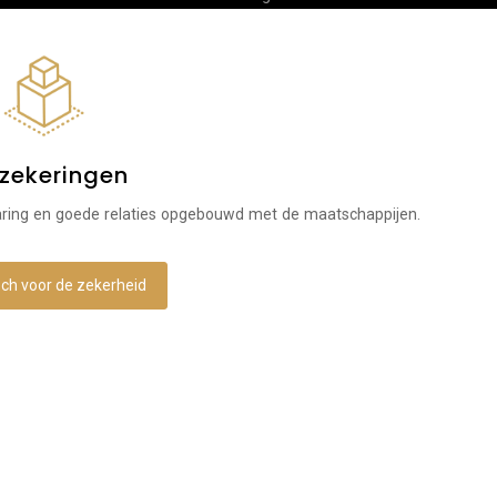
zekeringen
aring en goede relaties opgebouwd met de maatschappijen.
toch voor de zekerheid