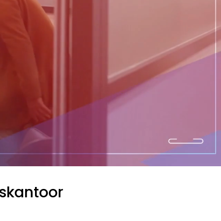
gskantoor