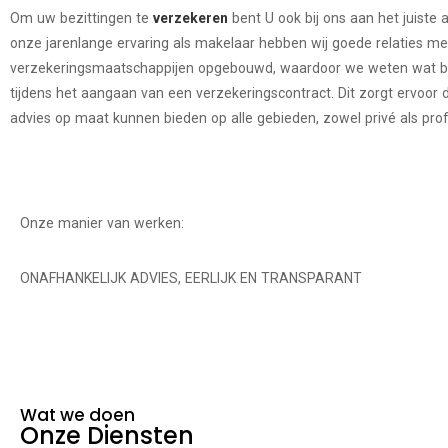
Om uw bezittingen te
verzekeren
bent U ook bij ons aan het juiste 
onze jarenlange ervaring als makelaar hebben wij goede relaties me
verzekeringsmaatschappijen opgebouwd, waardoor we weten wat bel
tijdens het aangaan van een verzekeringscontract. Dit zorgt ervoor
advies op maat kunnen bieden op alle gebieden, zowel privé als prof
Onze manier van werken:
ONAFHANKELIJK ADVIES, EERLIJK EN TRANSPARANT
Wat we doen
Onze Diensten