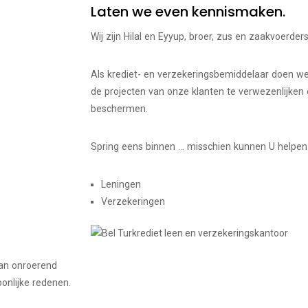
Laten we even kennismaken.
Wij zijn Hilal en Eyyup, broer, zus en zaakvoerder
Als krediet- en verzekeringsbemiddelaar doen we
de projecten van onze klanten te verwezenlijken
beschermen.
Spring eens binnen … misschien kunnen U helpe
Leningen
Verzekeringen
van onroerend
onlijke redenen.