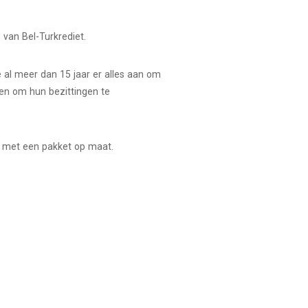
s van Bel-Turkrediet.
 al meer dan 15 jaar er alles aan om
 en om hun bezittingen te
n met een pakket op maat.